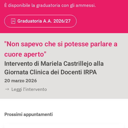
È disponibile la graduatoria con gli ammessi.
Graduatoria A.A. 2026/27
"Non sapevo che si potesse parlare a
cuore aperto"
Intervento di Mariela Castrillejo alla
Giornata Clinica dei Docenti IRPA
20 marzo 2026
Leggi l'intervento
Prossimi appuntamenti