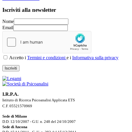
Iscriviti alla newsletter
Nome
Email
Accetto i
Termini e condizioni
e i
Informativa sulla privacy
Iscriviti
I.R.P.A.
Istituto di Ricerca Psicoanalisi Applicata ETS
C.F. 05521570969
Sede di Milano
D.D. 12/10/2007 - G.U. n. 248 del 24/10/2007
Sede di Ancona