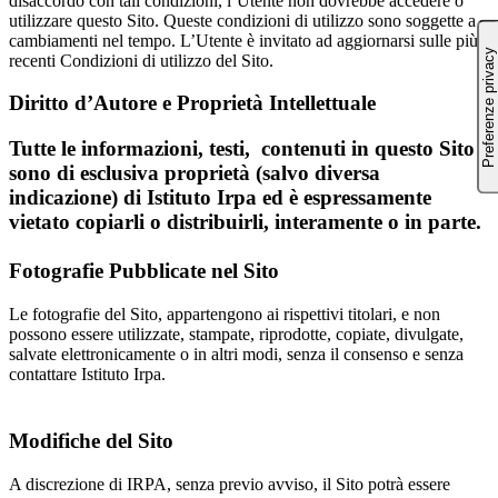
disaccordo con tali condizioni, l’Utente non dovrebbe accedere o
utilizzare questo Sito. Queste condizioni di utilizzo sono soggette a
cambiamenti nel tempo. L’Utente è invitato ad aggiornarsi sulle più
recenti Condizioni di utilizzo del Sito.
Diritto d’Autore e Proprietà Intellettuale
Tutte le informazioni, testi, contenuti in questo Sito
sono di esclusiva proprietà (salvo diversa
indicazione) di Istituto Irpa ed è espressamente
vietato copiarli o distribuirli, interamente o in parte.
Fotografie Pubblicate nel Sito
Le fotografie del Sito, appartengono ai rispettivi titolari, e non
possono essere utilizzate, stampate, riprodotte, copiate, divulgate,
salvate elettronicamente o in altri modi, senza il consenso e senza
contattare Istituto Irpa.
Modifiche del Sito
A discrezione di IRPA, senza previo avviso, il Sito potrà essere