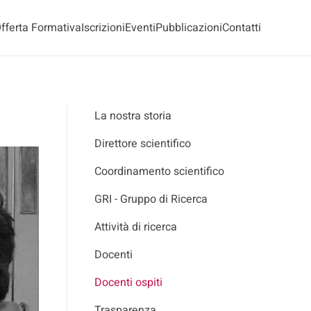
fferta Formativa
Iscrizioni
Eventi
Pubblicazioni
Contatti
La nostra storia
Direttore scientifico
Coordinamento scientifico
GRI - Gruppo di Ricerca
Attività di ricerca
Docenti
Docenti ospiti
Trasparenza