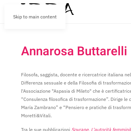
Skip to main content
Annarosa Buttarelli
Filosofa, saggista, docente e ricercatrice italiana ne
Differenza sessuale e della Filosofia di trasformazi
l'Associazione "Aspasia di Mileto" che è certificatric
“Consulenza filosofica di trasformazione”. Dirige le
María Zambrano” e “Pensiero e pratiche di trasforma
Moretti&Vitali.
Tra le sue pubblicazioni
Sovrane. L'autorità femminil