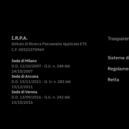
I.R.P.A.
Traspare
Istituto di Ricerca Psicoanalisi Applicata ETS
C.F. 05521570969
Sistema di
Sede di Milano
D.D. 12/10/2007 - G.U. n. 248 del
Regolame
24/10/2007
Sede di Ancona
Retta
D.D. 15/11/2011 - G. U. n. 283 del
15/12/2011
Sede di Verona
D.D. 13/09/2016 - G.U. n. 242 del
15/10/2016