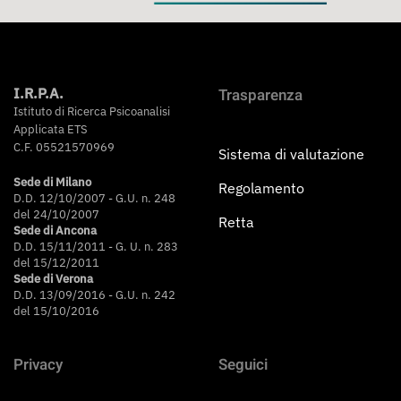
I.R.P.A.
Trasparenza
Istituto di Ricerca Psicoanalisi
Applicata ETS
C.F. 05521570969
Sistema di valutazione
Sede di Milano
Regolamento
D.D. 12/10/2007 - G.U. n. 248
del 24/10/2007
Retta
Sede di Ancona
D.D. 15/11/2011 - G. U. n. 283
del 15/12/2011
Sede di Verona
D.D. 13/09/2016 - G.U. n. 242
del 15/10/2016
Privacy
Seguici