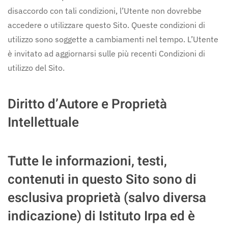
disaccordo con tali condizioni, l’Utente non dovrebbe
accedere o utilizzare questo Sito. Queste condizioni di
utilizzo sono soggette a cambiamenti nel tempo. L’Utente
è invitato ad aggiornarsi sulle più recenti Condizioni di
utilizzo del Sito.
Diritto d’Autore e Proprietà
Intellettuale
Tutte le informazioni, testi,
contenuti in questo Sito sono di
esclusiva proprietà (salvo diversa
indicazione) di Istituto Irpa ed è