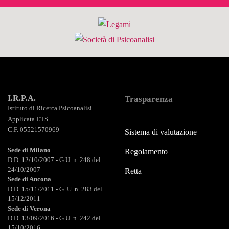
I.R.P.A.
Trasparenza
Istituto di Ricerca Psicoanalisi
Applicata ETS
C.F. 05521570969
Sistema di valutazione
Sede di Milano
Regolamento
D.D. 12/10/2007 - G.U. n. 248 del
24/10/2007
Retta
Sede di Ancona
D.D. 15/11/2011 - G. U. n. 283 del
15/12/2011
Sede di Verona
D.D. 13/09/2016 - G.U. n. 242 del
15/10/2016