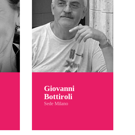
Giovanni
Bottiroli
Sede Milano