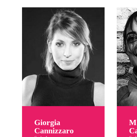
Giorgia
Ma
Cannizzaro
Ca