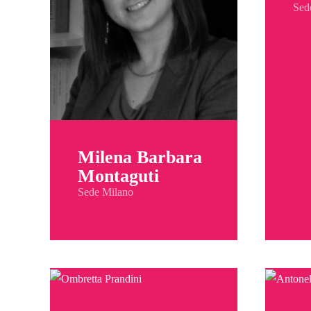
Sed
Milena Barbara
Montaguti
Sede Milano