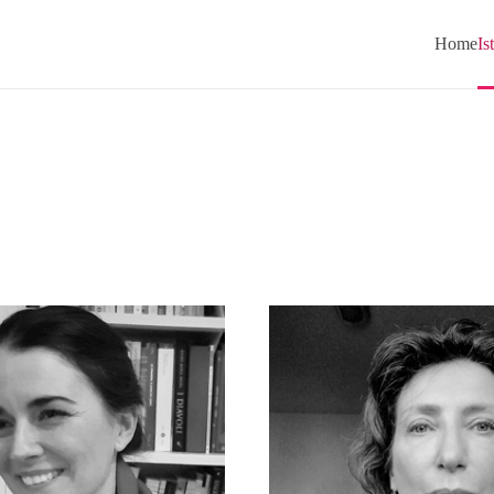
Home
Is