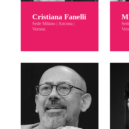
Cristiana Fanelli
Mo
Sede Milano | Ancona |
Sed
Verona
Ver