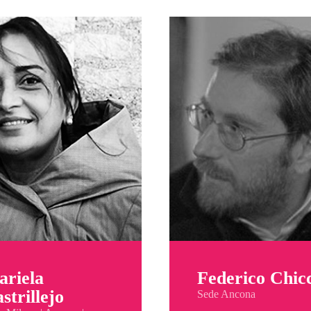
riela
Federico Chic
strillejo
Sede Ancona