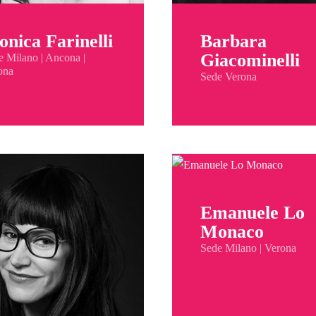
nica Farinelli
Barbara
Giacominelli
e Milano | Ancona |
ona
Sede Verona
Emanuele Lo
Monaco
Sede Milano | Verona