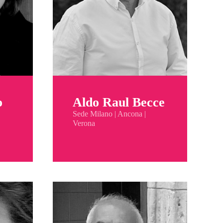
o
Aldo Raul Becce
Sede Milano | Ancona |
Verona