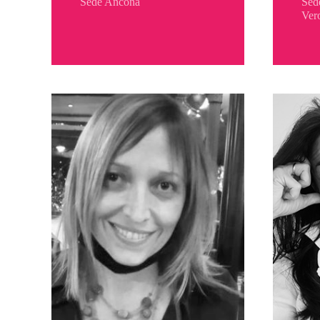
Sede Ancona
Sed
Ver