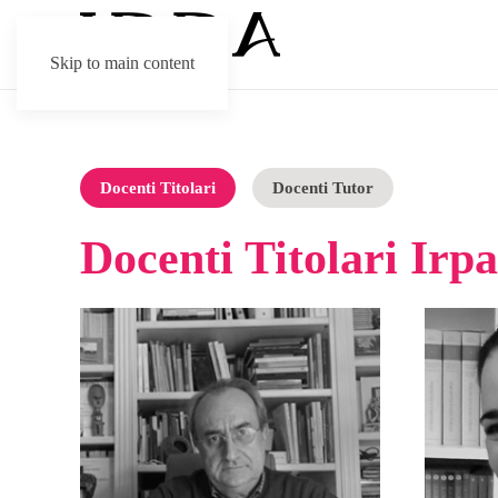
Skip to main content
Docenti Titolari
Docenti Tutor
Docenti Titolari Irpa